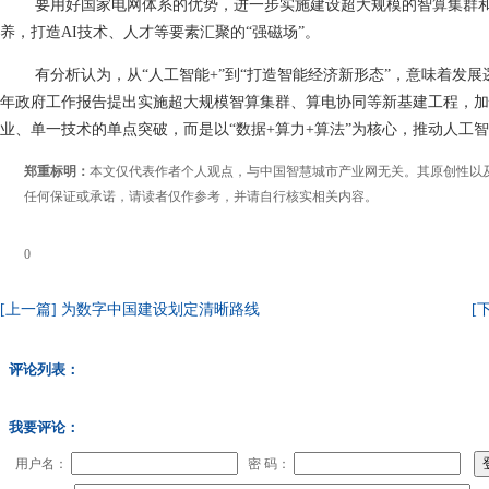
要用好国家电网体系的优势，进一步实施建设超大规模的智算集群
养，打造AI技术、人才等要素汇聚的“强磁场”。
有分析认为，从
“人工智能+”到“打造智能经济新形态”，意味着
年政府工作报告提出实施超大规模智算集群、算电协同等新基建工程，加
业、单一技术的单点突破，而是以“数据+算力+算法”为核心，推动人
郑重标明：
本文仅代表作者个人观点，与中国智慧城市产业网无关。其原创性以
任何保证或承诺，请读者仅作参考，并请自行核实相关内容。
0
[上一篇] 为数字中国建设划定清晰路线
[
评论列表：
我要评论：
用户名：
密 码：