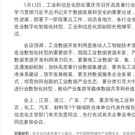
5月13日，工业和信息化部在重庆市召开高质量行
学习贯彻习近平总书记关于数据发展和安全的重要论述
性进展，部署下一阶段重点工作，动员各地方、各行业
造业数字化智能化转型。工业和信息化部副部长熊继军
话。
会议强调，工业数据开发利用是推动人工智能技术
造业数智化转型的重要抓手。我国工业数据资源丰富、
数据资源开发利用潜力巨大。要聚焦工业数据
“采、集
流通激励机制，加快高质量行业数据集建设。要夯实工
准体系建设，筑牢发展根基。要支持数据服务企业发展
式，培育协同创新的工业数据产业生态。要分类引导大
进行业数智化转型，推动产业集群等载体数据共享和价值
会上，江苏、浙江、广东、广西、重庆等地工业和
言，化工、汽车、材料等
7个领域联合体单位代表作报
信息化主管部门有关负责同志，先行先试有关企事业单
同志参加会议。
郑重标明：
本文仅代表作者个人观点，与中国智慧城市产业网无关。其原创