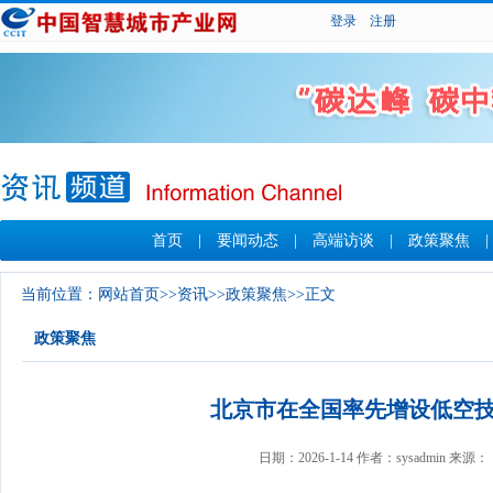
登录
注册
首页
|
要闻动态
|
高端访谈
|
政策聚焦
当前位置：
网站首页
>>
资讯
>>
政策聚焦
>>正文
政策聚焦
北京市在全国率先增设低空
日期：2026-1-14 作者：sysadmin 来源：