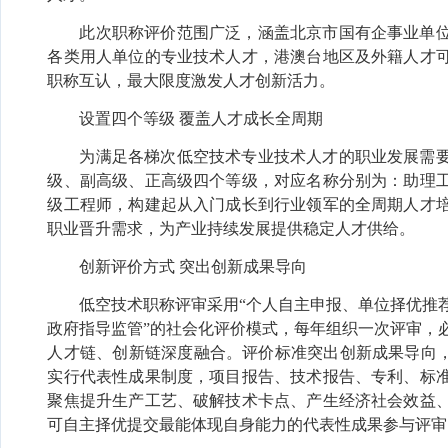
此次职称评价范围广泛，涵盖北京市国有企事业单
各类用人单位的专业技术人才，港澳台地区及外籍人才
职称互认，最大限度激发人才创新活力。
设置四个等级
覆盖人才成长全周期
为满足各梯次低空技术专业技术人才的职业发展需
级、副高级、正高级四个等级，对应名称分别为：助理
级工程师，构建起从入门成长到行业领军的全周期人才
职业晋升需求，为产业持续发展提供稳定人才供给。
创新评价方式
突出创新成果导向
低空技术职称评审采用
“个人自主申报、单位择优推
政府指导监管”的社会化评价模式，每年组织一次评审，
人才链、创新链深度融合。评价标准突出创新成果导向，
实行代表性成果制度，项目报告、技术报告、专利、标
聚焦提升生产工艺、破解技术卡点、产生经济社会效益
可自主择优提交最能体现自身能力的代表性成果参与评审