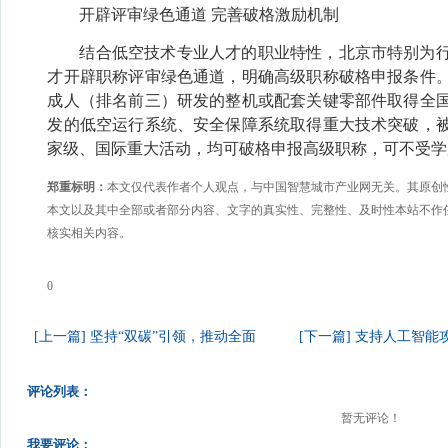
开辟评审绿色通道
完善破格激励机制
结合低空技术专业人才的职业特性，北京市特别为
才开辟职称评审绿色通道，明确高级职称破格申报条件
成人（排名前三）研发的整机或配套关键零部件取得全
发的低空运行系统、安全保障系统取得重大技术突破，
家级、国际重大活动，均可破格申报高级职称，可不受学
郑重标明：
本文仅代表作者个人观点，与中国智慧城市产业网无关。其原创
本文以及其中全部或者部分内容、文字的真实性、完整性、及时性本站不作
核实相关内容。
0
[上一篇] 坚持“双碳”引领，推动全面
[下一篇] 支持人工智能
评论列表：
暂无评论！
我要评论：