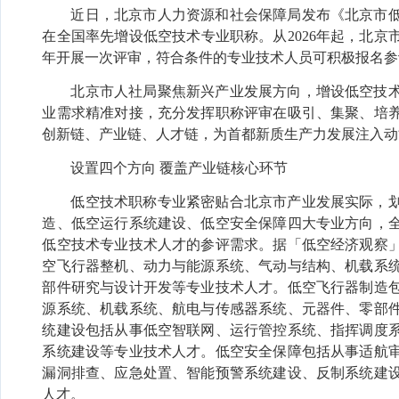
近日，北京市人力资源和社会保障局发布《北京市
在全国率先增设低空技术专业职称。从
2026年起，北
年开展一次评审，符合条件的专业技术人员可积极报名参
北京市人社局聚焦新兴产业发展方向，增设低空技
业需求精准对接，充分发挥职称评审在吸引、集聚、培
创新链、产业链、人才链，为首都新质生产力发展注入动
设置四个方向
覆盖产业链核心环节
低空技术职称专业紧密贴合北京市产业发展实际，
造、低空运行系统建设、低空安全保障四大专业方向，
低空技术专业技术人才的参评需求。据「低空经济观察
空飞行器整机、动力与能源系统、气动与结构、机载系
部件研究与设计开发等专业技术人才。低空飞行器制造
源系统、机载系统、航电与传感器系统、元器件、零部
统建设包括从事低空智联网、运行管控系统、指挥调度
系统建设等专业技术人才。低空安全保障包括从事适航
漏洞排查、应急处置、智能预警系统建设、反制系统建
人才。