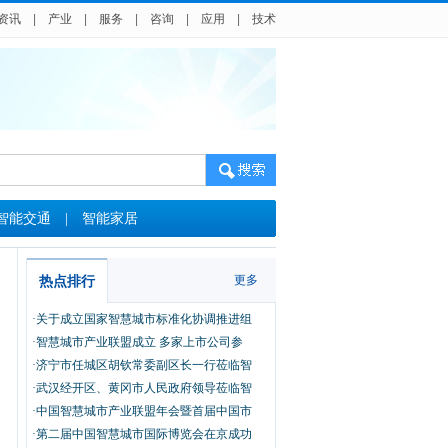
资讯
|
产业
|
服务
|
咨询
|
应用
|
技术
智能交通
|
智能家居
更多
热点排行
·关于成立国家智慧城市标准化协调推进组
·智慧城市产业联盟成立 多家上市公司参
·济宁市任城区胡钦常委副区长一行莅临智
·武汉经开区、黄冈市人民政府领导莅临智
·中国智慧城市产业联盟年会暨首届中国市
·第二届中国智慧城市国际博览会在京成功