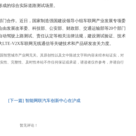
形成的综合实际道路测试场景。
部门合作。近日，国家制造强国建设领导小组车联网产业发展专项委
会由发展改革委、科技部、公安部、财政部、交通运输部等20个部门
自动驾驶上路测试、责任认定等相关法律法规，建设测试验证、技术
LTE-V2X车联网无线通信等关键技术和产品研发攻关力度。
国智慧城市产业网无关。其原创性以及文中陈述文字和内容未经本站证实，对
实性、完整性、及时性本站不作任何保证或承诺，请读者仅作参考，并请自行
[下一篇] 智能网联汽车创新中心在沪成
暂无评论！