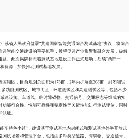
江苏省人民政府签署“共建国家智能交通综合测试基地”协议，将综合
推进智能交通建设的重要抓手，希望促进产业集聚和融合发展，破解
难题。此次揭牌标志着测试基地建设工作正式启动，后续“两部一
势和资源，加快推动测试基地发展。
滨湖区，目前规划总面积为178亩，2年内扩展至208亩，封闭测试
区、多功能测试区、城市街区、环道测试区和高速测试区等，包括不少
施、减速设施、车道线、临时障碍物、交通信号、交通标志等组成的实
对功能符合性、性能可靠性和稳定性等关键性能进行测试评估，同时
和认证。
智能车特色小镇”，建设基于测试基地内封闭式和测试基地外半开放式
路测试场景和管理平台，包括由多种类型道路、障碍物、交通信号、