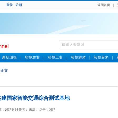
登录
注册
返回首页
|
|
新型城镇
|
智慧农业
|
智慧工业
|
智慧旅游
|
智慧养老
|
>正文
共建国家智能交通综合测试基地
：2017-9-14 作者： 来源： 点击：6037