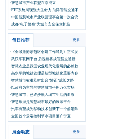
·智慧城市产业联盟在京成立
·ETC系统展现强大生命力 助阵智能交通不
·中国智慧城市产业联盟理事会第一次会议
·成都“电子警察”为城市安全保驾护航
更多
每日推荐
·《全域旅游示范区创建工作导则》正式发
·武汉车联网平台 后视镜将成智慧交通新
·智慧农业是我国农业现代化发展的必然趋
·高水平的城镇管理是新型城镇化重要内容
·智慧城市标准及时出台"矫正"成长之路
·以政府为主导的智慧城市坐拥万亿市场
·智慧城市，已逐步融入城市生活的血液
·智慧旅游是智慧城市最好的展示平台
·汽车有望成为移动技术创新下一个前沿阵
·全国首个云端控制节水项目落户宁夏
更多
展会动态