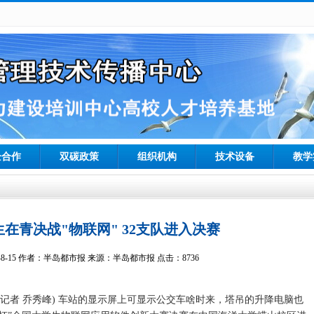
企合作
双碳政策
组织机构
技术设备
教学
在青决战"物联网" 32支队进入决赛
3-8-15 作者：半岛都市报 来源：半岛都市报 点击：8736
见习记者 乔秀峰) 车站的显示屏上可显示公交车啥时来，塔吊的升降电脑也