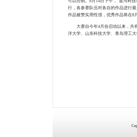
可以控制。8月14日下午，“蓝湾科
行，各参赛队伍对各自的作品进行最
作品被赞实用性强，优秀作品将在8
大赛自今年4月份启动以来，共有来
洋大学、山东科技大学、青岛理工大
Cop